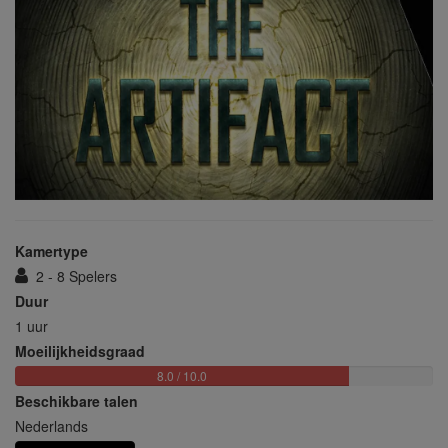
Kamertype
2 - 8 Spelers
Duur
1 uur
Moeilijkheidsgraad
8.0 / 10.0
Beschikbare talen
Nederlands