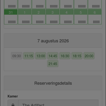
IIIIIIII
IIIIIIII
IIIIIIII
IIIIIIII
IIIIIIII
IIIIIIII
IIIIIIII
31
1
2
3
4
5
6
IIIIIIII
IIIIIIII
IIIIIIII
IIIIIIII
IIIIIIII
IIIIIIII
IIIIIII
7 augustus 2026
09:30
11:15
13:00
14:45
16:30
18:15
20:00
21:45
Reserveringsdetails
Kamer