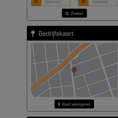
Zoeken
Bedrijfskaart
Kaart weergeven