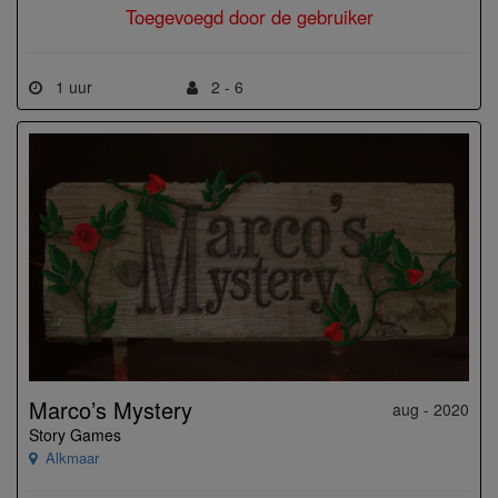
Toegevoegd door de gebruiker
1 uur
2 - 6
Marco’s Mystery
aug - 2020
Story Games
Alkmaar