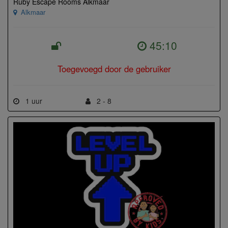
Ruby Escape Rooms Alkmaar
Alkmaar
45:10
Toegevoegd door de gebruiker
1 uur
2 - 8