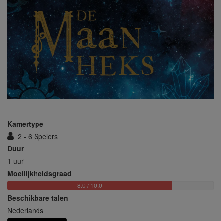
Kamertype
2 - 6 Spelers
Duur
1 uur
Moeilijkheidsgraad
8.0 / 10.0
Beschikbare talen
Nederlands