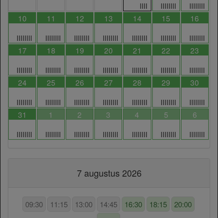
IIII
IIIIIIII
IIIIIIII
10
11
12
13
14
15
16
IIIIIIII
IIIIIIII
IIIIIIII
IIIIIIII
IIIIIIII
IIIIIIII
IIIIIIII
17
18
19
20
21
22
23
IIIIIIII
IIIIIIII
IIIIIIII
IIIIIIII
IIIIIIII
IIIIIIII
IIIIIIII
24
25
26
27
28
29
30
IIIIIIII
IIIIIIII
IIIIIIII
IIIIIIII
IIIIIIII
IIIIIIII
IIIIIIII
31
1
2
3
4
5
6
IIIIIIII
IIIIIIII
IIIIIIII
IIIIIIII
IIIIIIII
IIIIIIII
IIIIIIII
7 augustus 2026
09:30
11:15
13:00
14:45
16:30
18:15
20:00