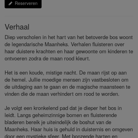
Reserveren
Verhaal
Diep verscholen in het hart van het betoverde bos woont
de legendarische Maanheks. Verhalen fluisteren over
haar duistere krachten en haar gewoonte om kinderen te
ontvoeren zodra de maan rood kleurt.
Het is een koude, mistige nacht. De maan rijst op aan
de hemel. Jullie moedige mensen zijn vastbesloten om
de uitdaging aan te gaan en de magische maansteen te
vinden die de maan verhindert om rood te worden.
Je volgt een kronkelend pad dat je dieper het bos in
leidt. Langs geheimzinnige bomen en fluisterende
bladeren bereik je uiteindelijk de boshut van de
Maanheks. Haar huis is gehuld in duisternis en omgeven
door een mystieke sfeer. Met bonzende harten en