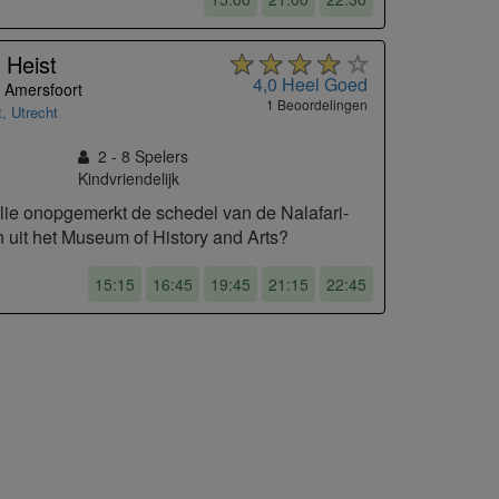
Heist
4,0
Heel Goed
 Amersfoort
1 Beoordelingen
t
,
Utrecht
2 - 8
Spelers
Kindvriendelijk
lie onopgemerkt de schedel van de Nalafari-
n uit het Museum of History and Arts?
15:15
16:45
19:45
21:15
22:45