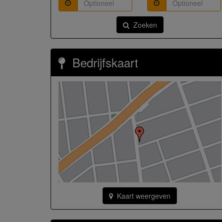
Zoeken
Bedrijfskaart
Kaart weergeven