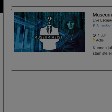
Museum 
Live Escape
Amersfoor
1 uur
Actie
Kunnen jul
stam stele