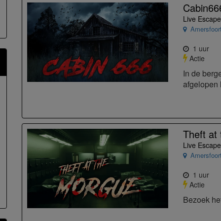
Cabin66
Live Escape
Amersfoor
1 uur
Actie
In de berg
afgelopen 
Theft at
Live Escape
Amersfoor
1 uur
Actie
Bezoek het