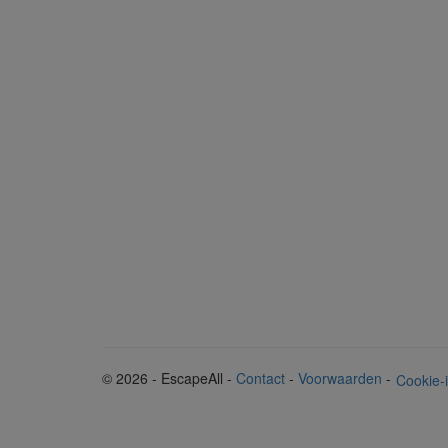
© 2026 - EscapeAll
-
Contact
-
Voorwaarden
-
Cookie-i