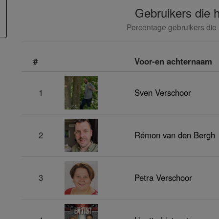
Gebruikers die 
Percentage gebruikers die
#
Voor-en achternaam
1
Sven Verschoor
2
Rémon van den Bergh
3
Petra Verschoor