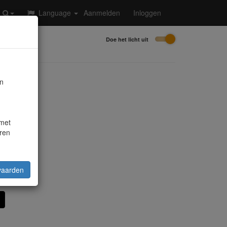
Language
Aanmelden
Inloggen
Doe het licht uit
en
 met
ren
s
vaarden