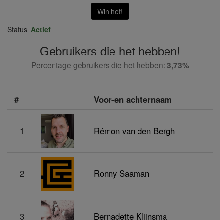
Win het!
Status:
Actief
Gebruikers die het hebben!
Percentage gebruikers die het hebben:
3,73%
#
Voor-en achternaam
1
Rémon van den Bergh
2
Ronny Saaman
3
Bernadette Klijnsma