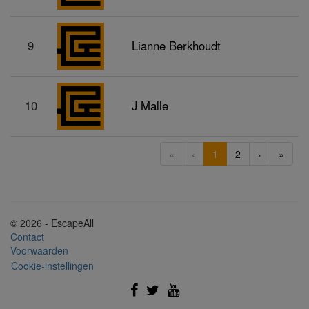
9
Lianne Berkhoudt
10
J Malle
«
‹
1
2
›
»
© 2026 - EscapeAll
Contact
Voorwaarden
Cookie-instellingen